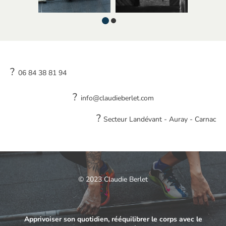
?
06 84 38 81 94
?
info@claudieberlet.com
?
Secteur Landévant - Auray - Carnac
© 2023 Claudie Berlet
Apprivoiser son quotidien, rééquilibrer le corps avec le